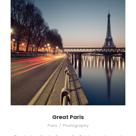
Great Paris
Paris
/
Photography