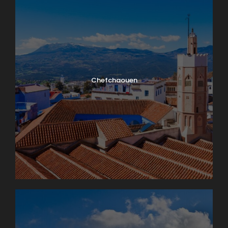
Chefchaouen