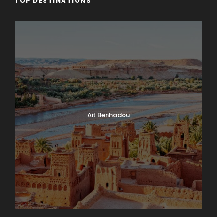
TOP DESTINATIONS
Ait Benhadou