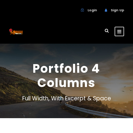
Login
Sign Up
Portfolio 4
Columns
Full Width, With Excerpt & Space