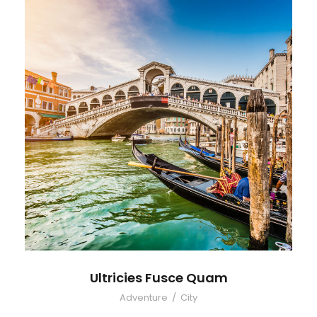
Ultricies Fusce Quam
Adventure
/
City